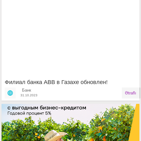
Филиал банка АВВ в Газахе обнoвлен!
Банк
Ətraflı
31.10.2023