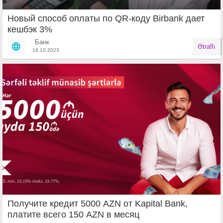
Новый способ оплаты по QR-коду Birbank дает
кешбэк 3%
Банк
Ətraflı
18.10.2023
Получите кредит 5000 AZN от Kapital Bank,
платите всего 150 AZN в месяц