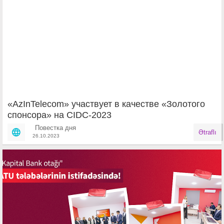
«AzInTelecom» участвует в качестве «Золотого
спонсора» на CIDC-2023
Повестка дня
Ətraflı
26.10.2023