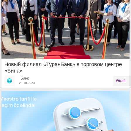
Новый филиал «ТуранБанк» в торговом центре
«Бина»
Банк
Ətraflı
23.10.2023