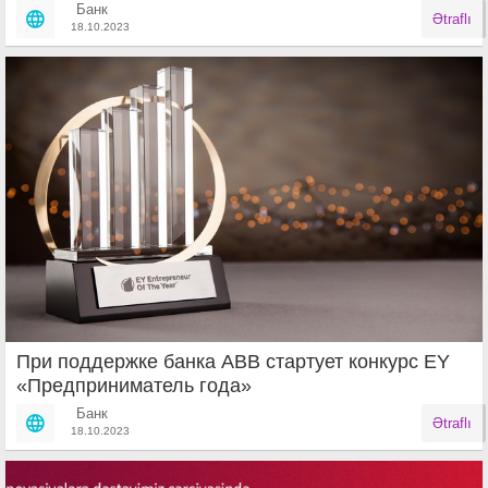
Банк
Ətraflı
18.10.2023
При поддержке банка ABB стартует конкурс EY
«Предприниматель года»
Банк
Ətraflı
18.10.2023