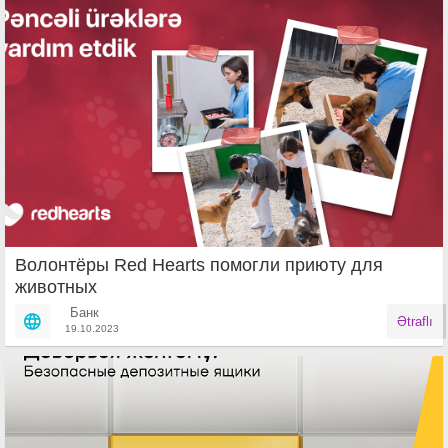
Волонтёры Red Hearts помогли приюту для
животных
Банк
Ətraflı
19.10.2023