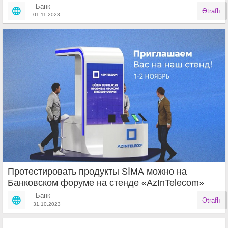
Банк
Ətraflı
01.11.2023
Протестировать продукты SİMA можно на
Банковском форуме на стенде «AzInTelecom»
Банк
Ətraflı
31.10.2023