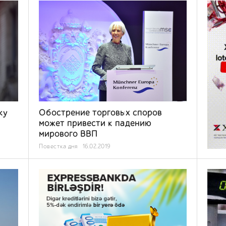
ку
Обострение торговых споров
может привести к падению
мирового ВВП
Повестка дня
16.02.2019