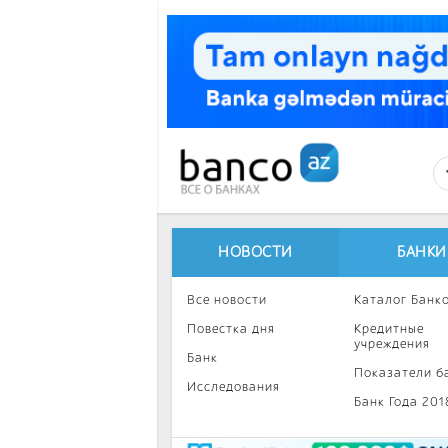
Перейти к основному содержанию
НОВОСТИ
БАНКИ
Все новости
Каталог Банк
Повестка дня
Кредитные
учреждения
Банк
Показатели б
Исследования
Банк Года 201
Интересное
Инвестиции