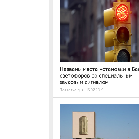
Названы места установки в Ба
светофоров со специальным
звуковым сигналом
Повестка дня
16.02.2019