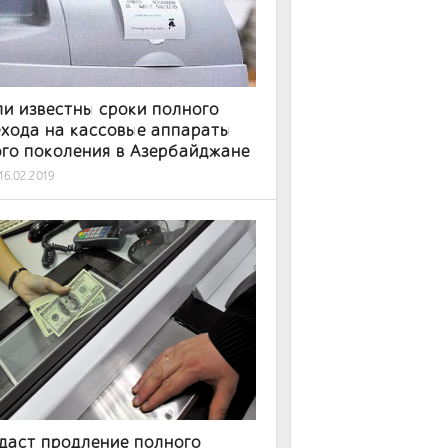
и известны сроки полного
хода на кассовые аппараты
го поколения в Азербайджане
16.02.2019
даст продление полного