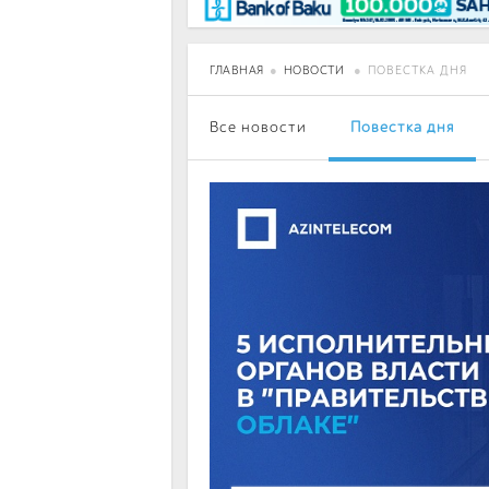
BancoTV
Over Time
ГЛАВНАЯ
НОВОСТИ
ПОВЕСТКА ДНЯ
Все новости
Повестка дня