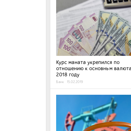
Курс маната укрепился по
отношению к основным валюта
2018 году
Банк
15.02.2019