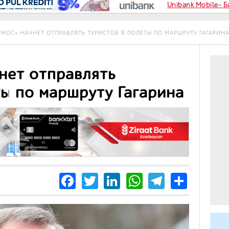
Unibank Mobile- 
МОС» НАЧНЕТ ОТПРАВЛЯТЬ ТУРИСТОВ В ПОЛЕТЫ ПО МАРШРУТУ ГАГАРИН
нет отправлять
ты по маршруту Гагарина
Facebook
Twitter
LinkedIn
WhatsApp
Telegra
Share