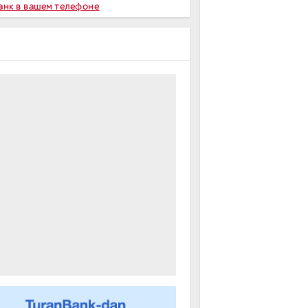
Банк в вашем телефоне
А
m