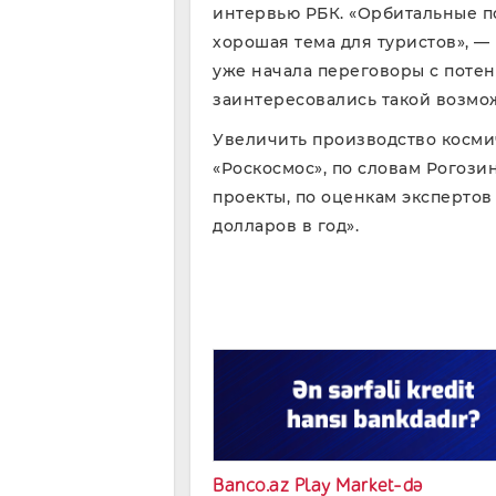
интервью РБК. «Орбитальные п
хорошая тема для туристов», —
уже начала переговоры с поте
заинтересовались такой возмож
Увеличить производство косми
«Роскосмос», по словам Рогози
проекты, по оценкам экспертов
долларов в год».
Banco.az Play Market-də