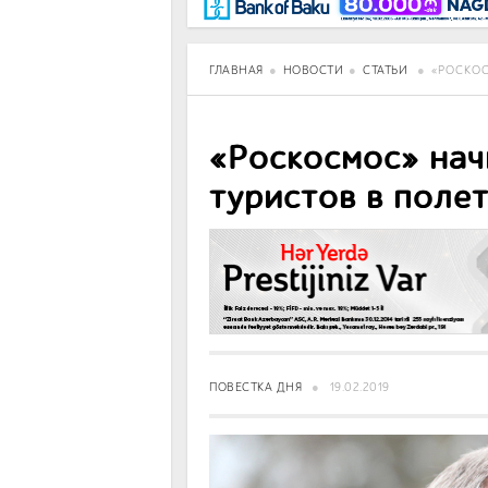
BancoTV
Over Time
ГЛАВНАЯ
НОВОСТИ
СТАТЬИ
«РОСКОС
«Роскосмос» нач
туристов в поле
ПОВЕСТКА ДНЯ
19.02.2019