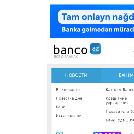
Перейти к основному содержанию
НОВОСТИ
БАНКИ
Все новости
Каталог Банк
Повестка дня
Кредитные
учреждения
Банк
Показатели б
Исследования
Банк Года 201
Интересное
Инвестиции