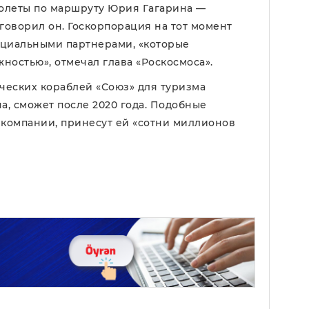
олеты по маршруту Юрия Гагарина —
 говорил он. Госкорпорация на тот момент
нциальными партнерами, «которые
ностью», отмечал глава «Роскосмоса».
ческих кораблей «Союз» для туризма
на, сможет после 2020 года. Подобные
 компании, принесут ей «сотни миллионов