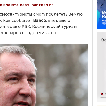
ğdlaşdırma hansı bankdadır?
смоса»
туристы смогут облететь Землю
. Как сообщает
Banco
, впервые о
 интервью РБК. Космический туризм
долларов в год», считают в