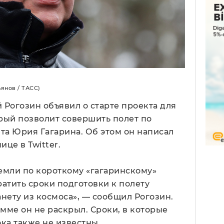
янов / ТАСС)
 Рогозин объявил о старте проекта для
рый позволит совершить полет по
та Юрия Гагарина. Об этом он написал
це в Twitter.
емли по короткому «гагаринскому»
ратить сроки подготовки к полету
нету из космоса», — сообщил Рогозин.
мме он не раскрыл. Сроки, в которые
ока также не известны.