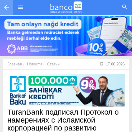
Перейти к основному содержанию
Главная
Новости
Статьи
17.06.2026
TuranBank подписал Протокол о
намерениях с Исламской
корпорацией по развитию