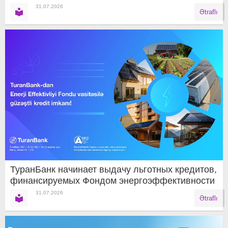
31.07.2026
Ətraflı
ТуранБанк начинает выдачу льготных кредитов,
финансируемых Фондом энергоэффективности
31.07.2026
Ətraflı