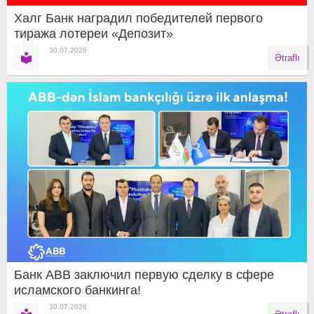
Халг Банк наградил победителей первого
тиража лотереи «Депозит»
30.07.2026
Ətraflı
Банк ABB заключил первую сделку в сфере
исламского банкинга!
30.07.2026