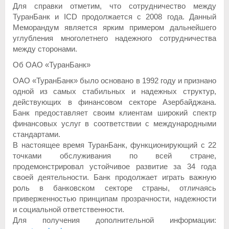
Для справки отметим, что сотрудничество между
ТуранБанк и ICD продолжается с 2008 года. Данный
Меморандум является ярким примером дальнейшего
углубления многолетнего надежного сотрудничества
между сторонами.
Об ОАО «ТуранБанк»
ОАО «ТуранБанк» было основано в 1992 году и признано
одной из самых стабильных и надежных структур,
действующих в финансовом секторе Азербайджана.
Банк предоставляет своим клиентам широкий спектр
финансовых услуг в соответствии с международными
стандартами.
В настоящее время ТуранБанк, функционирующий с 22
точками обслуживания по всей стране,
продемонстрировал устойчивое развитие за 34 года
своей деятельности. Банк продолжает играть важную
роль в банковском секторе страны, отличаясь
приверженностью принципам прозрачности, надежности
и социальной ответственности.
Для получения дополнительной информации: