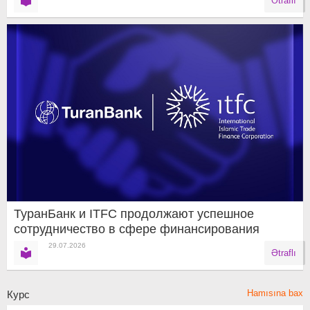
Ətraflı
ТуранБанк и ITFC продолжают успешное
сотрудничество в сфере финансирования
29.07.2026
Ətraflı
Hamısına bax
Курс