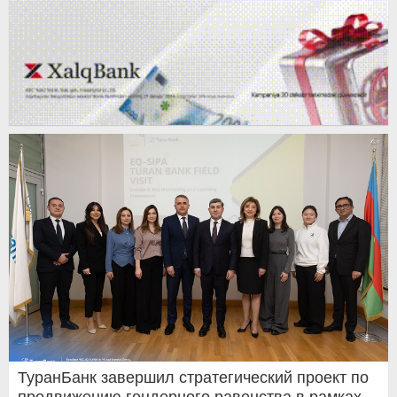
ТуранБанк завершил стратегический проект по
продвижению гендерного равенства в рамках