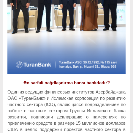
Ən sərfəli nağdlaşdırma hansı bankdadır?
Один из ведущих финансовых институтов Азербайджана
ОАО «ТуранБанк» и Исламская корпорация по развитию
частного сектора (ICD), являющаяся подразделением по
работе с частным сектором Группы Исламского банка
развития, подписали декларацию о намерениях по
привлечению средств в размере 15 миллионов долларов
США в целях поддержки проектов частного сектора в