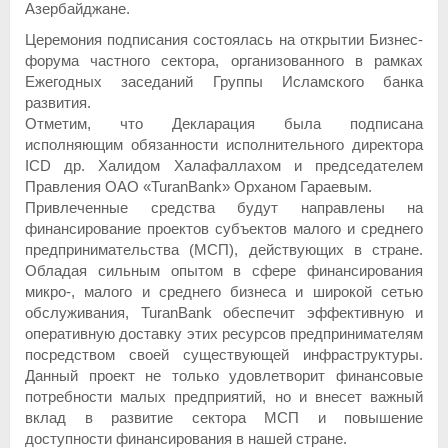
Азербайджане.
Церемония подписания состоялась на открытии Бизнес-
форума частного сектора, организованного в рамках
Ежегодных заседаний Группы Исламского банка
развития.
Отметим, что Декларация была подписана
исполняющим обязанности исполнительного директора
ICD др. Халидом Халафаллахом и председателем
Правления ОАО «TuranBank» Орханом Гараевым.
Привлеченные средства будут направлены на
финансирование проектов субъектов малого и среднего
предпринимательства (МСП), действующих в стране.
Обладая сильным опытом в сфере финансирования
микро-, малого и среднего бизнеса и широкой сетью
обслуживания, TuranBank обеспечит эффективную и
оперативную доставку этих ресурсов предпринимателям
посредством своей существующей инфраструктуры.
Данный проект не только удовлетворит финансовые
потребности малых предприятий, но и внесет важный
вклад в развитие сектора МСП и повышение
доступности финансирования в нашей стране.