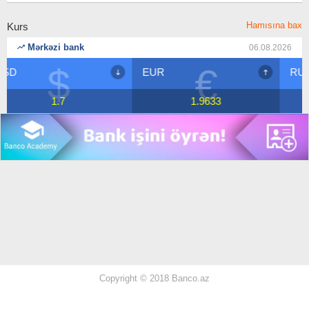
Hamısına bax
Kurs
Mərkəzi bank
06.08.2026
€
₽
EUR
RUB
1.9633
2.1023
Copyright © 2018 Banco.az