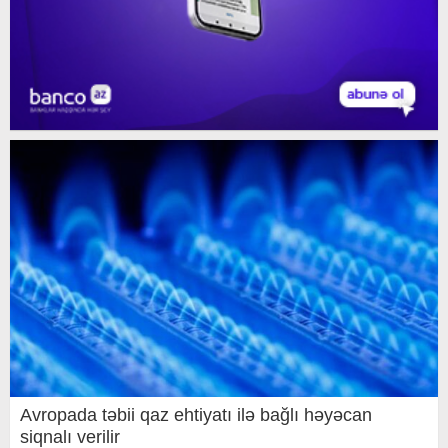
Avropada təbii qaz ehtiyatı ilə bağlı həyəcan
siqnalı verilir