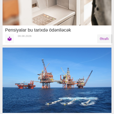
Pensiyalar bu tarixdə ödəniləcək
06.08.2026
Ətraflı