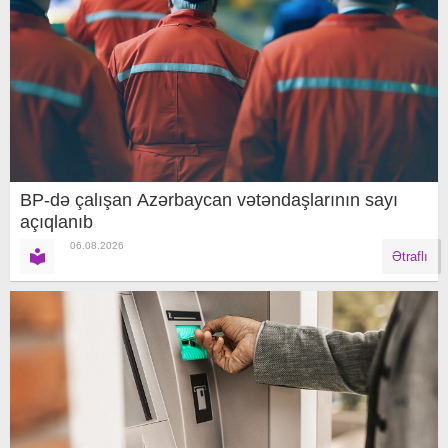
BP-də çalışan Azərbaycan vətəndaşlarının sayı
açıqlanıb
06.08.2026
Ətraflı