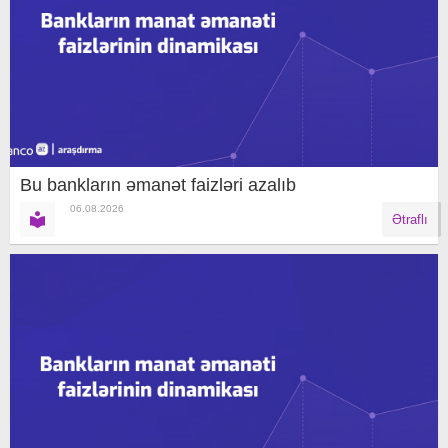
Bu bankların əmanət faizləri azalıb
06.08.2026
Ətraflı