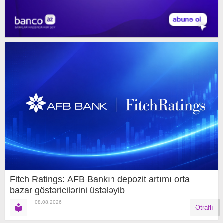
Fitch Ratings: AFB Bankın depozit artımı orta
bazar göstəricilərini üstələyib
08.08.2026
Ətraflı