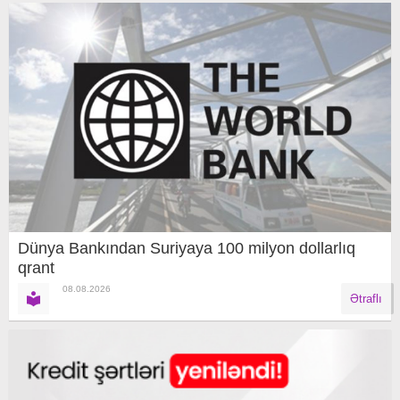
Dünya Bankından Suriyaya 100 milyon dollarlıq
qrant
08.08.2026
Ətraflı