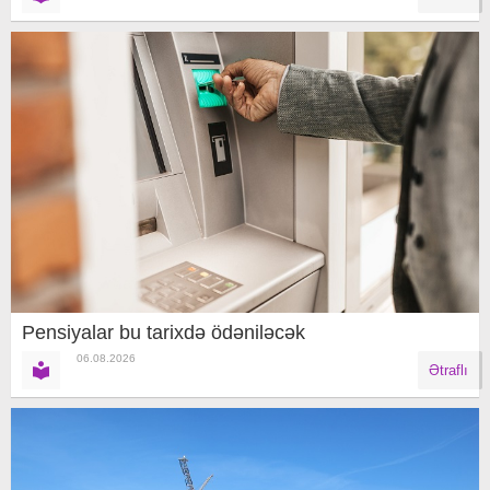
Pensiyalar bu tarixdə ödəniləcək
06.08.2026
Ətraflı