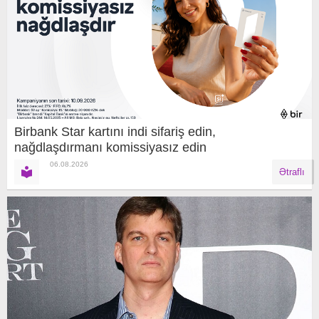
Birbank Star kartını indi sifariş edin,
nağdlaşdırmanı komissiyasız edin
06.08.2026
Ətraflı