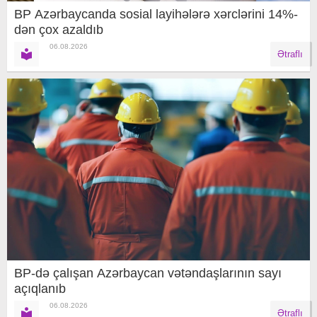
BP Azərbaycanda sosial layihələrə xərclərini 14%-
dən çox azaldıb
06.08.2026
Ətraflı
BP-də çalışan Azərbaycan vətəndaşlarının sayı
açıqlanıb
06.08.2026
Ətraflı