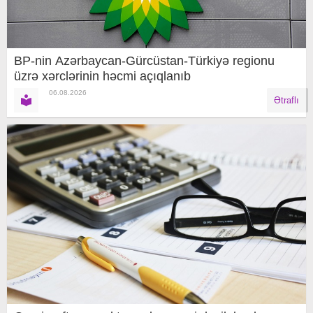
BP-nin Azərbaycan-Gürcüstan-Türkiyə regionu
üzrə xərclərinin həcmi açıqlanıb
06.08.2026
Ətraflı