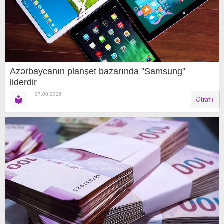
Azərbaycanın planşet bazarında "Samsung"
liderdir
07.08.2026
Ətraflı