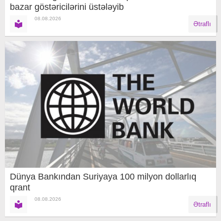
bazar göstəricilərini üstələyib
08.08.2026
Ətraflı
Dünya Bankından Suriyaya 100 milyon dollarlıq
qrant
08.08.2026
Ətraflı