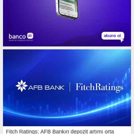
Fitch Ratings: AFB Bankın depozit artımı orta