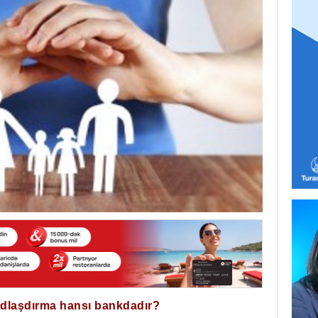
ğdlaşdırma hansı bankdadır?