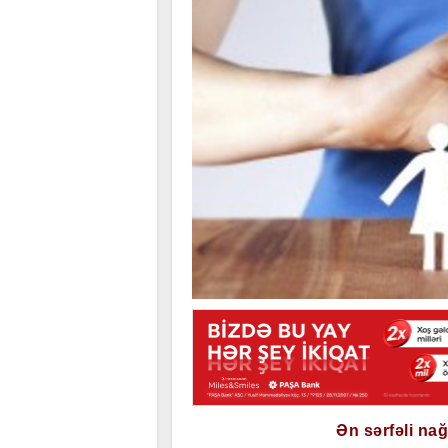
Ən sərfəli na