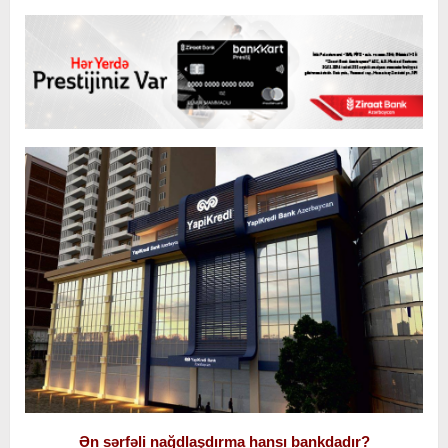
Ən sərfəli nağdlaşdırma hansı bankdadır?