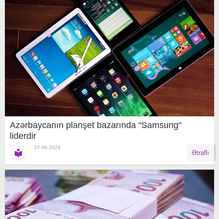
Azərbaycanın planşet bazarında "Samsung"
liderdir
07.08.2026
Ətraflı