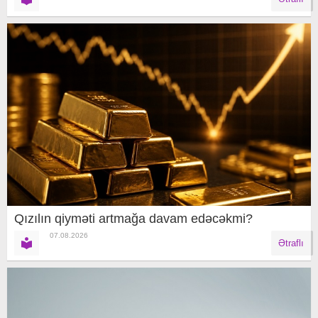
Qızılın qiyməti artmağa davam edəcəkmi?
07.08.2026
Ətraflı