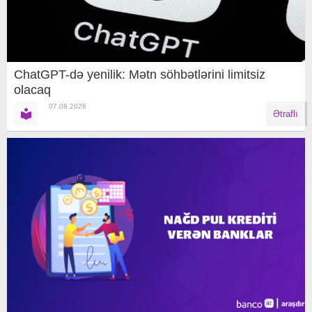
ChatGPT-də yenilik: Mətn söhbətlərini limitsiz
olacaq
07.08.2026
Ətraflı