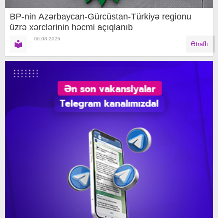
BP-nin Azərbaycan-Gürcüstan-Türkiyə regionu
üzrə xərclərinin həcmi açıqlanıb
06.08.2026
Ətraflı