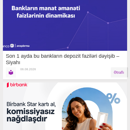
Son 1 ayda bu bankların depozit faziləri dəyişib –
Siyahı
06.08.2026
Ətraflı