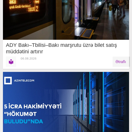
ADY Bakı–Tbilisi–Bakı marşrutu üzrə bilet satış
müddətini artırır
06.08.2026
Ətraflı