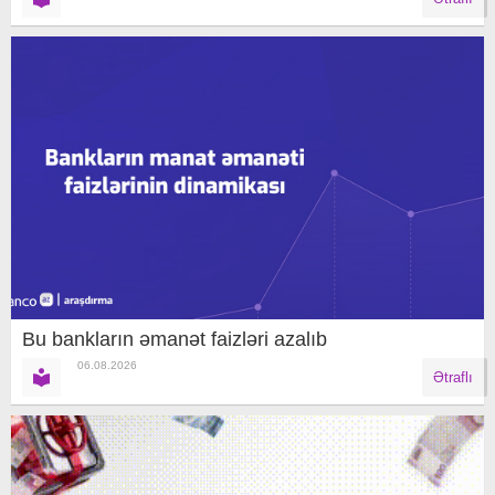
Bu bankların əmanət faizləri azalıb
06.08.2026
Ətraflı