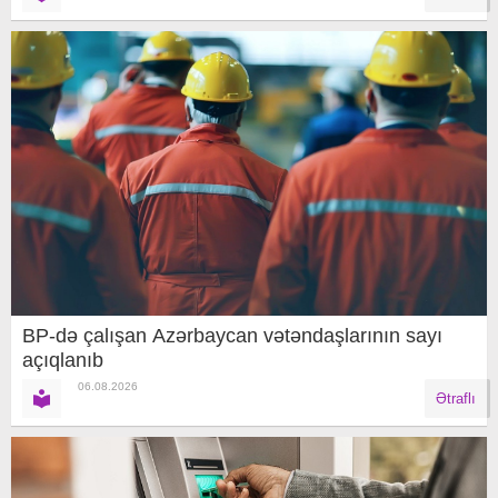
BP-də çalışan Azərbaycan vətəndaşlarının sayı
açıqlanıb
06.08.2026
Ətraflı