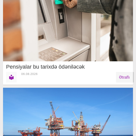
Pensiyalar bu tarixdə ödəniləcək
06.08.2026
Ətraflı