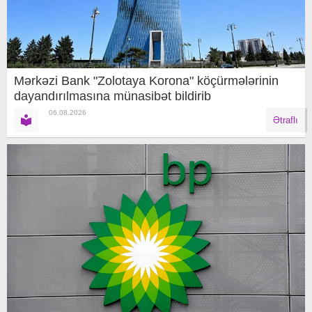
Mərkəzi Bank "Zolotaya Korona" köçürmələrinin
dayandırılmasına münasibət bildirib
06.08.2026
Ətraflı