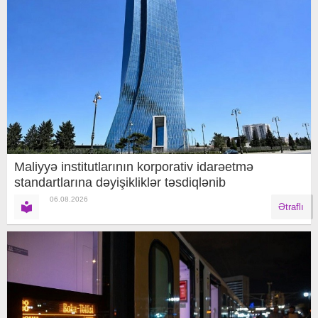
Maliyyə institutlarının korporativ idarəetmə
standartlarına dəyişikliklər təsdiqlənib
06.08.2026
Ətraflı