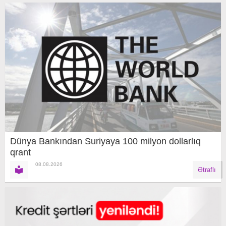
Dünya Bankından Suriyaya 100 milyon dollarlıq
qrant
08.08.2026
Ətraflı