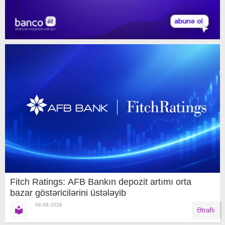
Fitch Ratings: AFB Bankın depozit artımı orta
bazar göstəricilərini üstələyib
08.08.2026
Ətraflı