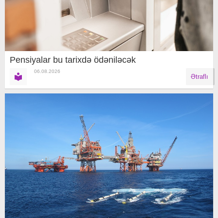
Pensiyalar bu tarixdə ödəniləcək
06.08.2026
Ətraflı