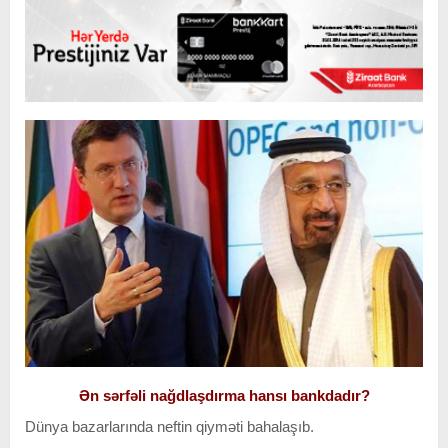
Ən sərfəli nağdlaşdırma hansı bankdadır?
Dünya bazarlarında neftin qiyməti bahalaşıb.