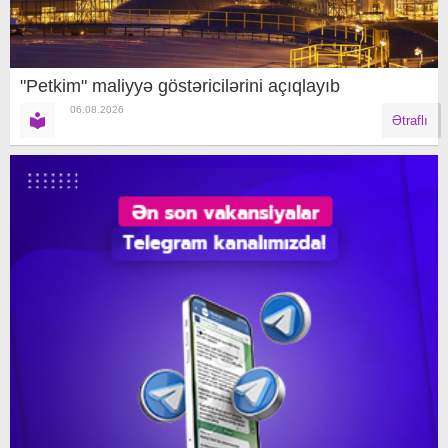
"Petkim" maliyyə göstəricilərini açıqlayıb
06.08.2026
Ətraflı