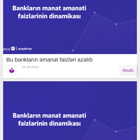
Bu bankların əmanət faizləri azalıb
06.08.2026
Ətraflı