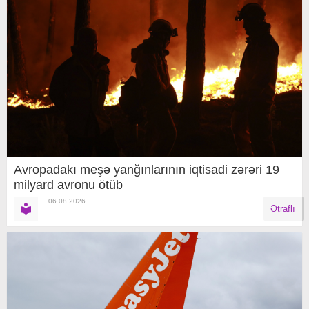
Avropadakı meşə yanğınlarının iqtisadi zərəri 19
milyard avronu ötüb
06.08.2026
Ətraflı