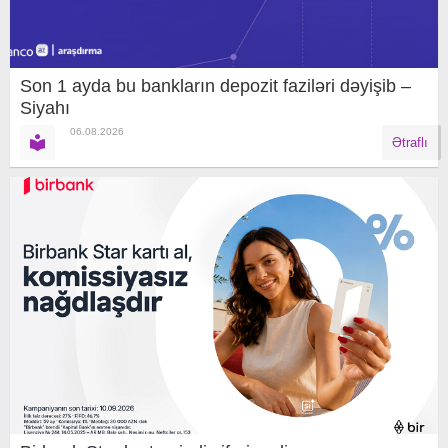
Son 1 ayda bu bankların depozit faziləri dəyişib –
Siyahı
06.08.2026
Ətraflı