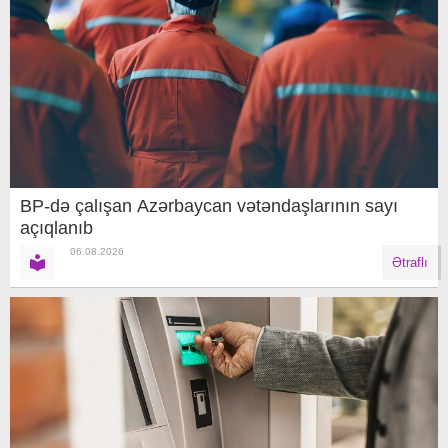
BP-də çalışan Azərbaycan vətəndaşlarının sayı
açıqlanıb
06.08.2026
Ətraflı