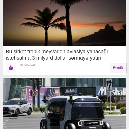
Bu şirkət tropik meyvədən aviasiya yanacağı
istehsalına 3 milyard dollar sərmayə yatırır
05.08.2026
Ətraflı