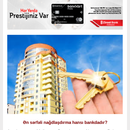
Ən sərfəli nağdlaşdırma hansı bankdadır?