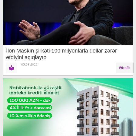
İlon Maskın şirkəti 100 milyonlarla dollar zərər
etdiyini açıqlayıb
05.08.2026
Ətraflı