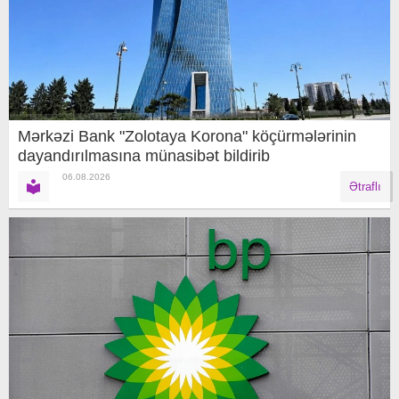
Mərkəzi Bank "Zolotaya Korona" köçürmələrinin
dayandırılmasına münasibət bildirib
06.08.2026
Ətraflı