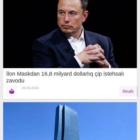
İlon Maskdan 16,8 milyard dollarlıq çip istehsalı
zavodu
06.08.2026
Ətraflı