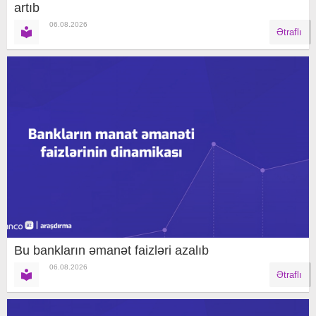
artıb
06.08.2026
Ətraflı
Bu bankların əmanət faizləri azalıb
06.08.2026
Ətraflı