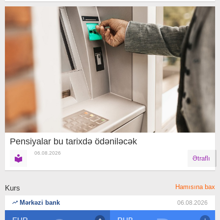
Pensiyalar bu tarixdə ödəniləcək
06.08.2026
Ətraflı
Hamısına bax
Kurs
Mərkəzi bank
06.08.2026