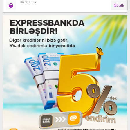
06.08.2026
Ətraflı