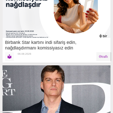
Birbank Star kartını indi sifariş edin,
nağdlaşdırmanı komissiyasız edin
06.08.2026
Ətraflı