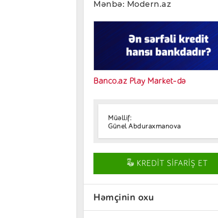
Mənbə: Modern.az
Banco.az Play Market-də
Müəllif:
Günel Abduraxmanova
KREDİT SİFARİŞ ET
Həmçinin oxu