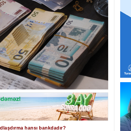
ğdlaşdırma hansı bankdadır?