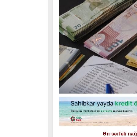
Ən sərfəli na