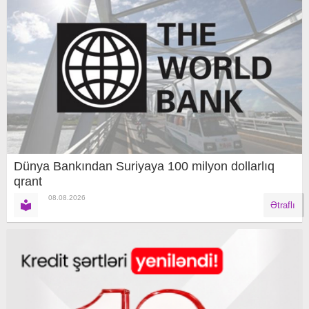
Dünya Bankından Suriyaya 100 milyon dollarlıq
qrant
08.08.2026
Ətraflı