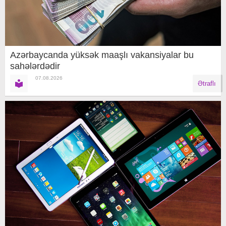
Azərbaycanda yüksək maaşlı vakansiyalar bu
sahələrdədir
07.08.2026
Ətraflı