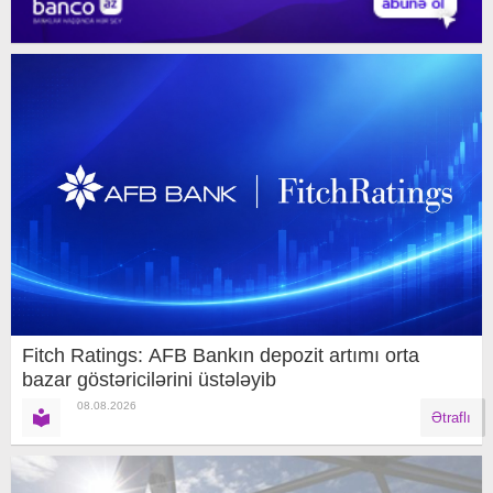
Fitch Ratings: AFB Bankın depozit artımı orta
bazar göstəricilərini üstələyib
08.08.2026
Ətraflı