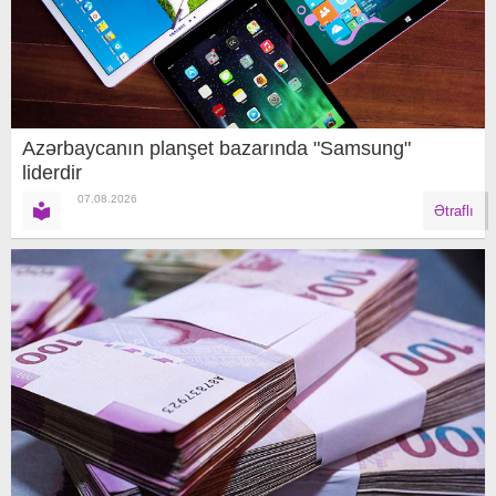
Azərbaycanın planşet bazarında "Samsung"
liderdir
07.08.2026
Ətraflı