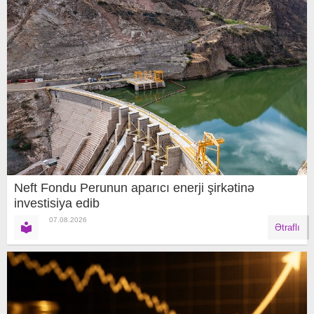
Neft Fondu Perunun aparıcı enerji şirkətinə
investisiya edib
07.08.2026
Ətraflı