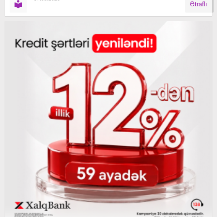
Ətraflı