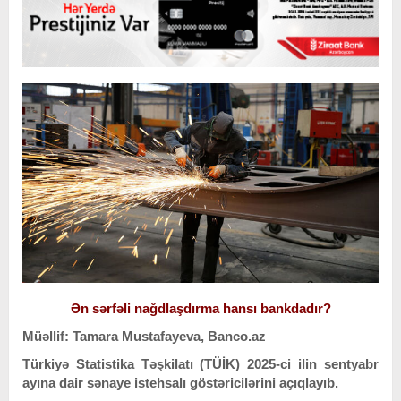
Ən sərfəli nağdlaşdırma hansı bankdadır?
Müəllif: Tamara Mustafayeva, Banco.az
Türkiyə Statistika Təşkilatı (TÜİK) 2025-ci ilin sentyabr
ayına dair sənaye istehsalı göstəricilərini açıqlayıb.