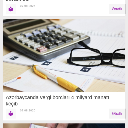
07.08.2026
Ətraflı
Azərbaycanda vergi borcları 4 milyard manatı
keçib
07.08.2026
Ətraflı