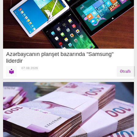
Azərbaycanın planşet bazarında "Samsung"
liderdir
07.08.2026
Ətraflı