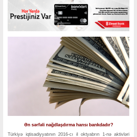
Ən sərfəli nağdlaşdırma hansı bankdadır?
Türkiyə iqtisadiyyatının 2016-cı il oktyabrın 1-nə aktivləri