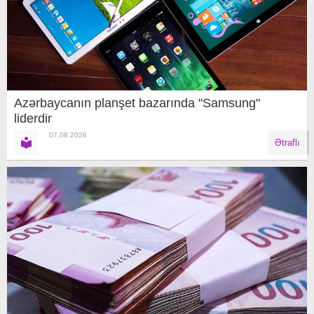
Azərbaycanın planşet bazarında "Samsung"
liderdir
07.08.2026
Ətraflı