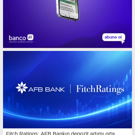
Fitch Ratings: AFB Bankın depozit artımı orta