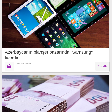
Azərbaycanın planşet bazarında "Samsung"
liderdir
07.08.2026
Ətraflı