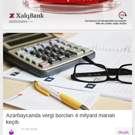
Azərbaycanda vergi borcları 4 milyard manatı
keçib
07.08.2026
Ətraflı