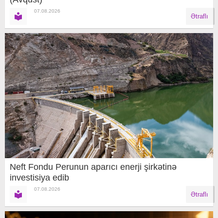
07.08.2026
Ətraflı
Neft Fondu Perunun aparıcı enerji şirkətinə
investisiya edib
07.08.2026
Ətraflı