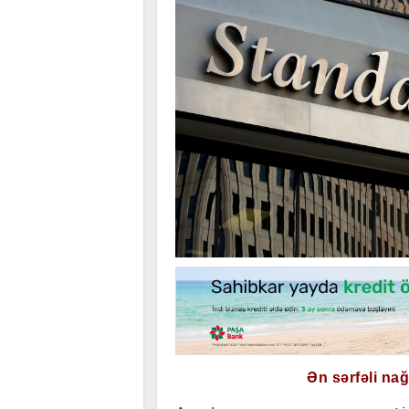
Ən sərfəli na