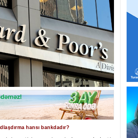
ğdlaşdırma hansı bankdadır?