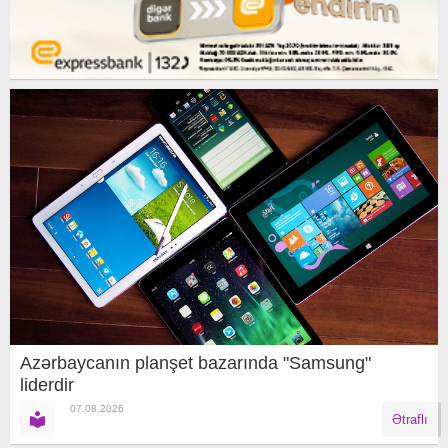
Azərbaycanın planşet bazarında "Samsung"
liderdir
07.08.2026
Ətraflı