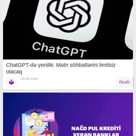
ChatGPT-də yenilik: Mətn söhbətlərini limitsiz
olacaq
07.08.2026
Ətraflı