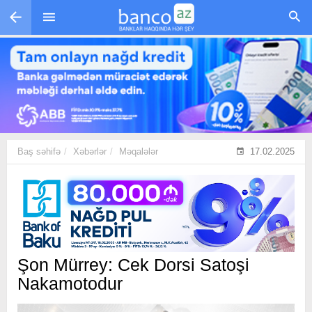
Skip to main content
Baş səhifə
Xəbərlər
Məqalələr
17.02.2025
Şon Mürrey: Cek Dorsi Satoşi
Nakamotodur