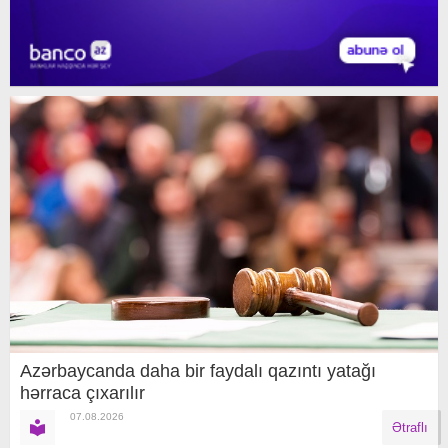
Azərbaycanda daha bir faydalı qazıntı yatağı
hərraca çıxarılır
07.08.2026
Ətraflı