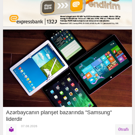
Azərbaycanın planşet bazarında "Samsung"
liderdir
07.08.2026
Ətraflı