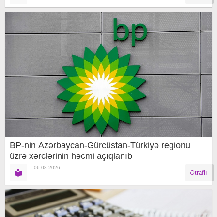
BP-nin Azərbaycan-Gürcüstan-Türkiyə regionu
üzrə xərclərinin həcmi açıqlanıb
06.08.2026
Ətraflı