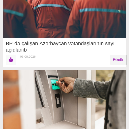
BP-də çalışan Azərbaycan vətəndaşlarının sayı
açıqlanıb
06.08.2026
Ətraflı