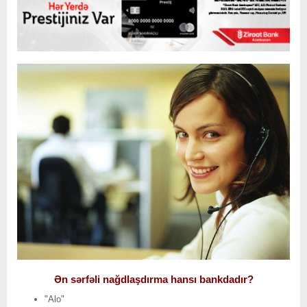
Ən sərfəli nağdlaşdırma hansı bankdadır?
"Alo"