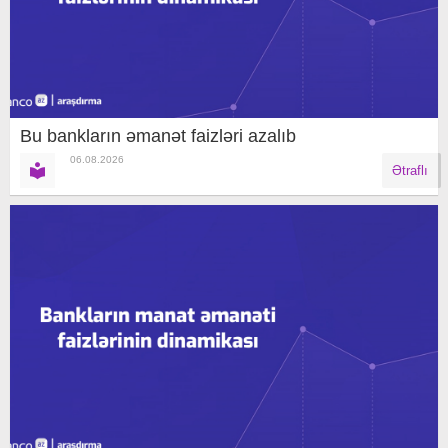
Bu bankların əmanət faizləri azalıb
06.08.2026
Ətraflı