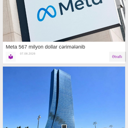
Meta 567 milyon dollar cərimələnib
07.08.2026
Ətraflı