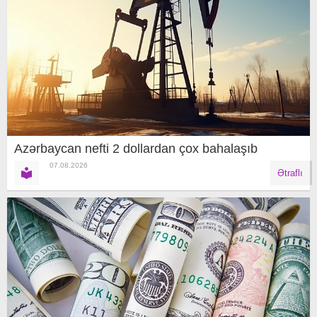
Azərbaycan nefti 2 dollardan çox bahalaşıb
07.08.2026
Ətraflı