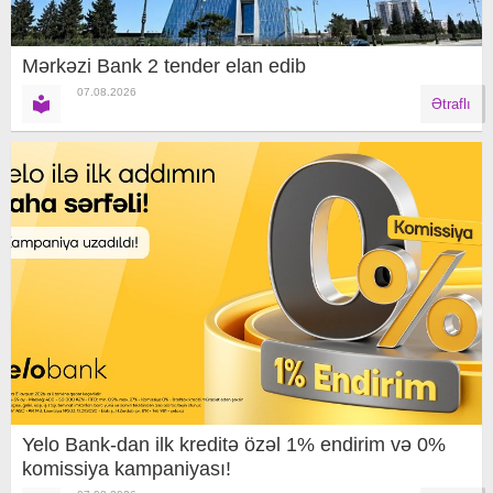
Mərkəzi Bank 2 tender elan edib
07.08.2026
Ətraflı
Yelo Bank-dan ilk kreditə özəl 1% endirim və 0%
komissiya kampaniyası!