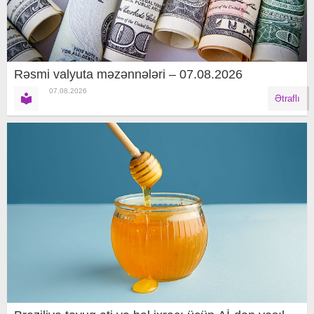
Rəsmi valyuta məzənnələri – 07.08.2026
07.08.2026
Ətraflı