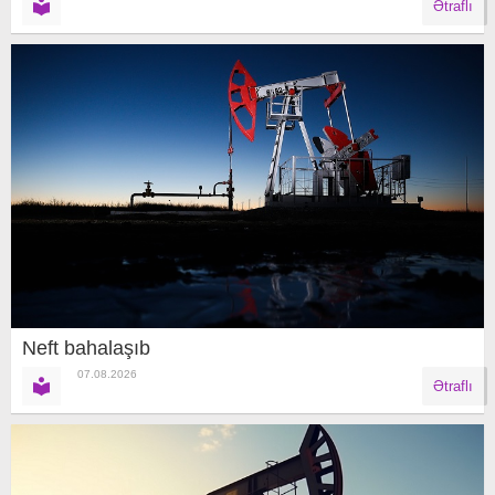
Ətraflı
Neft bahalaşıb
07.08.2026
Ətraflı