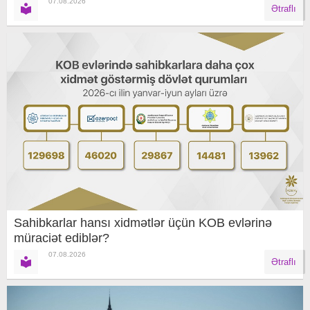
07.08.2026
Ətraflı
Sahibkarlar hansı xidmətlər üçün KOB evlərinə
müraciət ediblər?
07.08.2026
Ətraflı