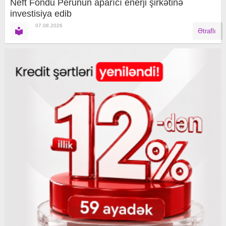
Neft Fondu Perunun aparıcı enerji şirkətinə
investisiya edib
07.08.2026
Ətraflı