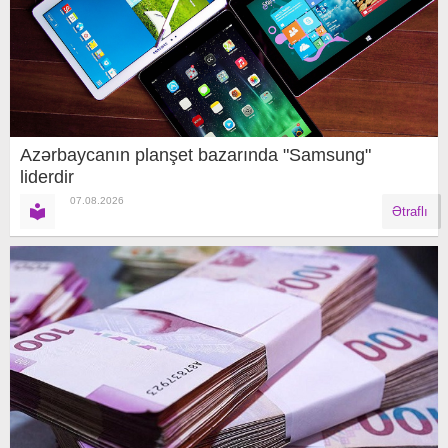
Azərbaycanın planşet bazarında "Samsung"
liderdir
07.08.2026
Ətraflı