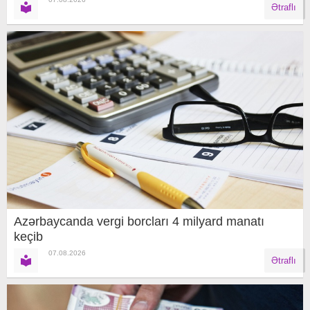
Ətraflı
Azərbaycanda vergi borcları 4 milyard manatı
keçib
07.08.2026
Ətraflı