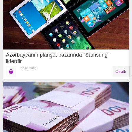
Azərbaycanın planşet bazarında "Samsung"
liderdir
07.08.2026
Ətraflı