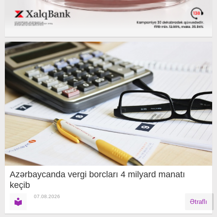
Azərbaycanda vergi borcları 4 milyard manatı
keçib
07.08.2026
Ətraflı