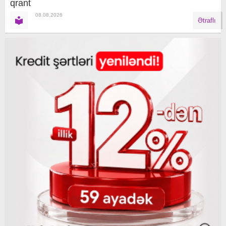
qrant
08.08.2026
Ətraflı