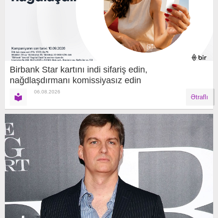
Birbank Star kartını indi sifariş edin,
nağdlaşdırmanı komissiyasız edin
06.08.2026
Ətraflı