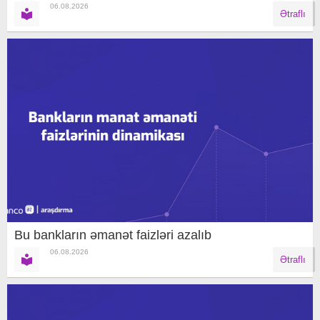
06.08.2026
Ətraflı
Bu bankların əmanət faizləri azalıb
06.08.2026
Ətraflı