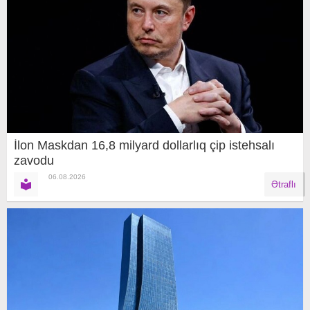
İlon Maskdan 16,8 milyard dollarlıq çip istehsalı
zavodu
06.08.2026
Ətraflı