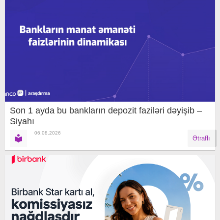
Son 1 ayda bu bankların depozit faziləri dəyişib –
Siyahı
06.08.2026
Ətraflı