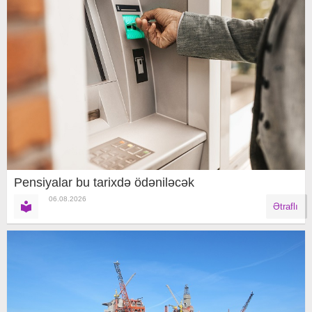
Pensiyalar bu tarixdə ödəniləcək
06.08.2026
Ətraflı