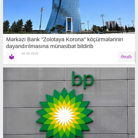
Mərkəzi Bank "Zolotaya Korona" köçürmələrinin
dayandırılmasına münasibət bildirib
06.08.2026
Ətraflı