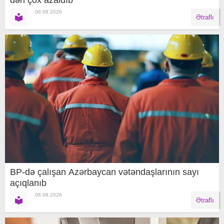
dən çox azaldıb
06.08.2026
Ətraflı
BP-də çalışan Azərbaycan vətəndaşlarının sayı
açıqlanıb
06.08.2026
Ətraflı