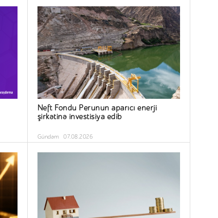
Neft Fondu Perunun aparıcı enerji
şirkətinə investisiya edib
Gündəm
07.08.2026