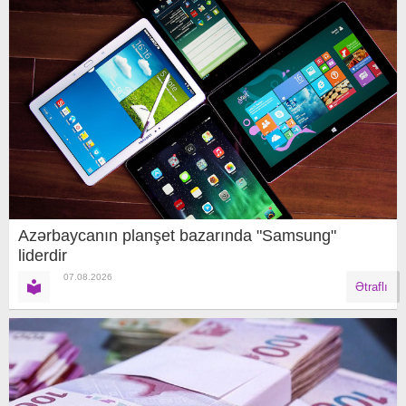
Azərbaycanın planşet bazarında "Samsung"
liderdir
07.08.2026
Ətraflı