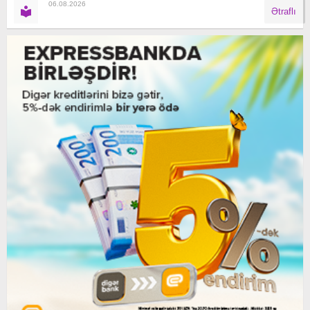
06.08.2026
Ətraflı