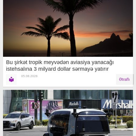
Bu şirkət tropik meyvədən aviasiya yanacağı
istehsalına 3 milyard dollar sərmayə yatırır
05.08.2026
Ətraflı