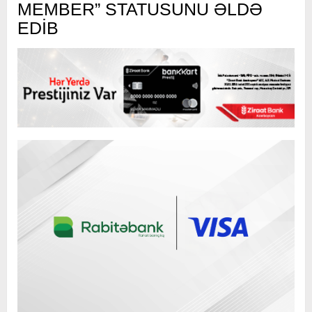
MEMBER” STATUSUNU ƏLDƏ
EDİB