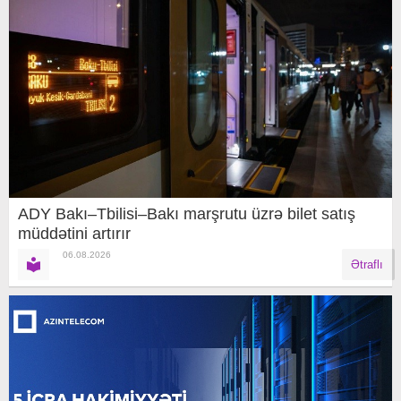
ADY Bakı–Tbilisi–Bakı marşrutu üzrə bilet satış
müddətini artırır
06.08.2026
Ətraflı