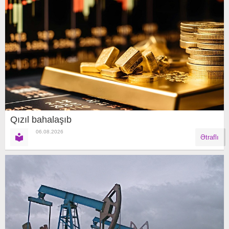
Qızıl bahalaşıb
06.08.2026
Ətraflı