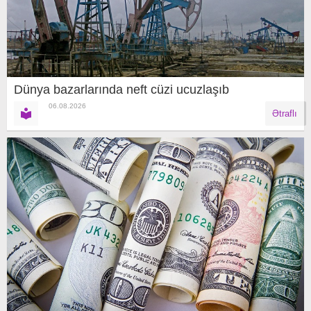
Dünya bazarlarında neft cüzi ucuzlaşıb
06.08.2026
Ətraflı