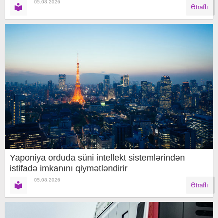
05.08.2026
Ətraflı
Yaponiya orduda süni intellekt sistemlərindən
istifadə imkanını qiymətləndirir
05.08.2026
Ətraflı