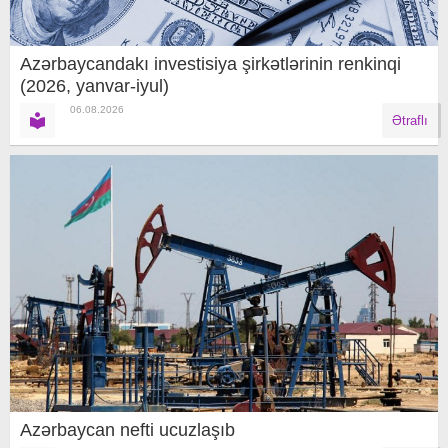
Azərbaycandakı investisiya şirkətlərinin renkinqi
(2026, yanvar-iyul)
06.08.2026
Ətraflı
Azərbaycan nefti ucuzlaşıb