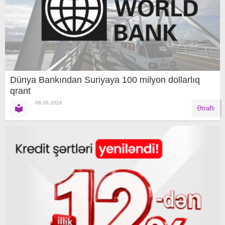
Dünya Bankından Suriyaya 100 milyon dollarlıq
qrant
08.08.2026
Ətraflı