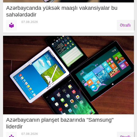
Azərbaycanda yüksək maaşlı vakansiyalar bu
sahələrdədir
07.08.2026
Ətraflı
Azərbaycanın planşet bazarında "Samsung"
liderdir
07.08.2026