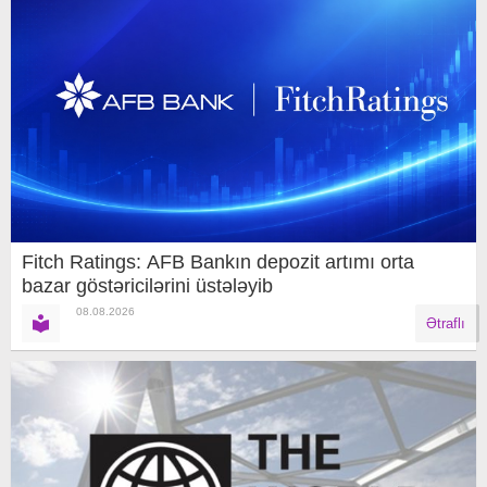
Fitch Ratings: AFB Bankın depozit artımı orta
bazar göstəricilərini üstələyib
08.08.2026
Ətraflı