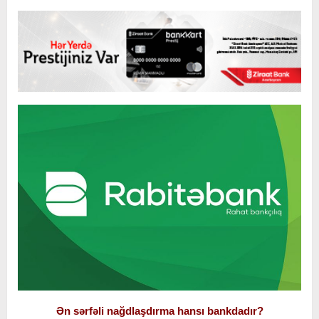
Ən sərfəli nağdlaşdırma hansı bankdadır?