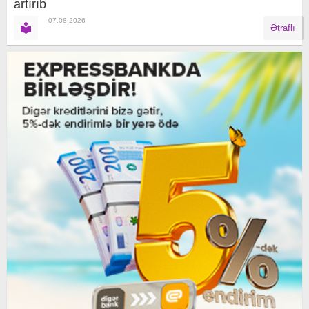
artırıb
07.08.2026
Ətraflı