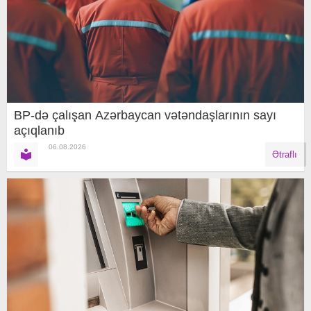
BP-də çalışan Azərbaycan vətəndaşlarının sayı
açıqlanıb
06.08.2026
Ətraflı