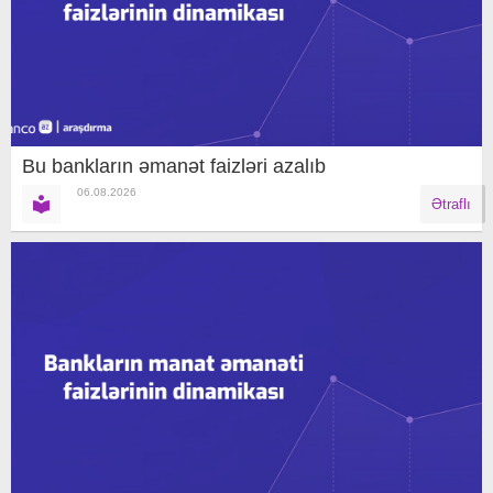
Bu bankların əmanət faizləri azalıb
06.08.2026
Ətraflı