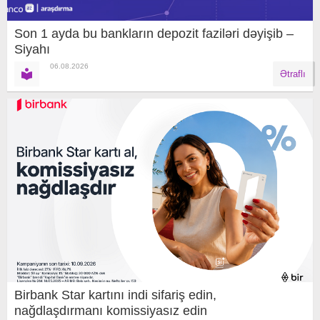
Son 1 ayda bu bankların depozit faziləri dəyişib –
Siyahı
06.08.2026
Ətraflı
Birbank Star kartını indi sifariş edin,
nağdlaşdırmanı komissiyasız edin