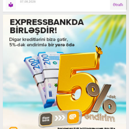
07.08.2026
Ətraflı