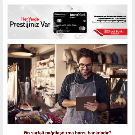
Ən sərfəli nağdlaşdırma hansı bankdadır?