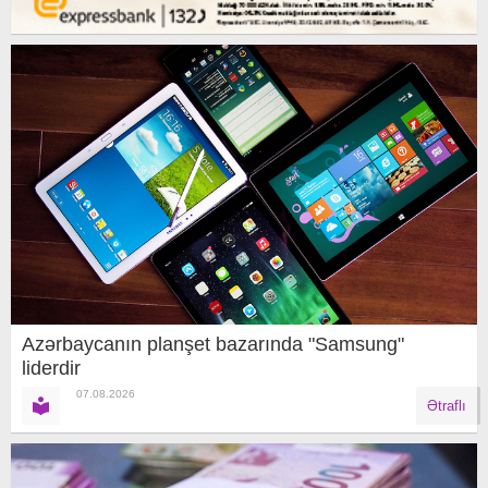
Azərbaycanın planşet bazarında "Samsung"
liderdir
07.08.2026
Ətraflı