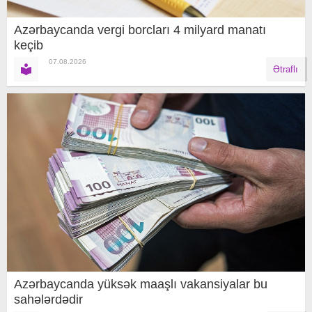
Azərbaycanda vergi borcları 4 milyard manatı
keçib
07.08.2026
Ətraflı
Azərbaycanda yüksək maaşlı vakansiyalar bu
sahələrdədir