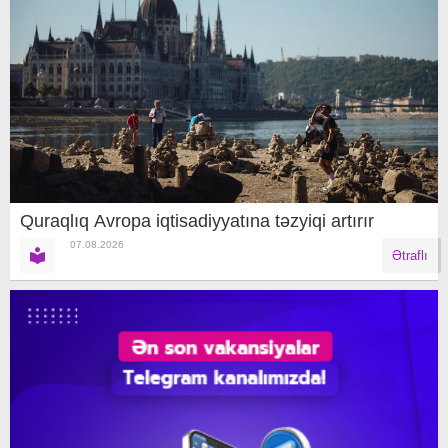
Quraqlıq Avropa iqtisadiyyatına təzyiqi artırır
07.08.2026
Ətraflı