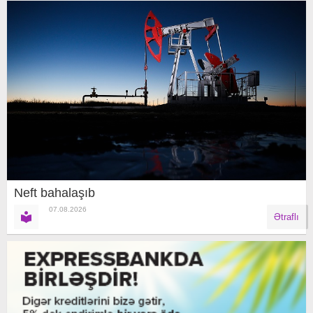
Neft bahalaşıb
07.08.2026
Ətraflı