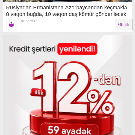
Rusiyadan Ermənistana Azərbaycandan keçməklə
8 vaqon buğda, 10 vaqon daş kömür göndəriləcək
07.08.2026
Ətraflı