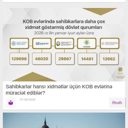
Sahibkarlar hansı xidmətlər üçün KOB evlərinə
müraciət ediblər?
07.08.2026
Ətraflı