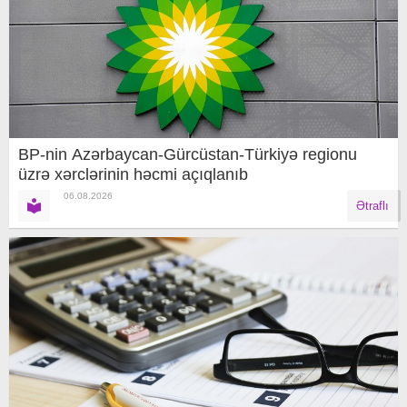
BP-nin Azərbaycan-Gürcüstan-Türkiyə regionu
üzrə xərclərinin həcmi açıqlanıb
06.08.2026
Ətraflı