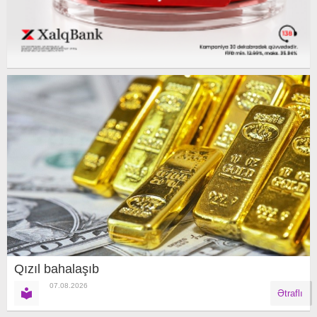
Qızıl bahalaşıb
07.08.2026
Ətraflı