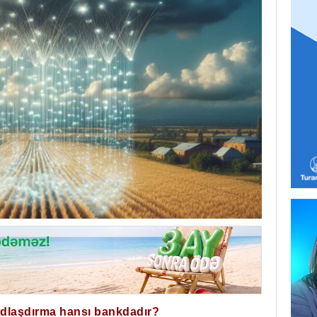
ğdlaşdırma hansı bankdadır?