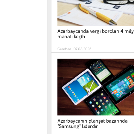
Azərbaycanda vergi borcları 4 mil
manatı keçib
Gündəm
07.08.2026
Azərbaycanın planşet bazarında
"Samsung" liderdir