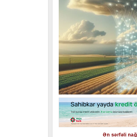
Ən sərfəli na