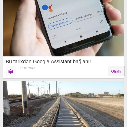
Bu tarixdən Google Assistant bağlanır
05.08.2026
Ətraflı