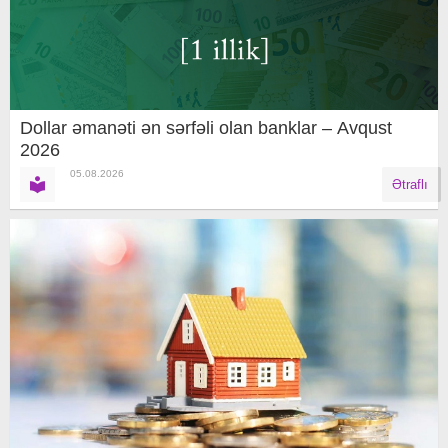
Dollar əmanəti ən sərfəli olan banklar – Avqust
2026
05.08.2026
Ətraflı