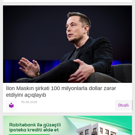
İlon Maskın şirkəti 100 milyonlarla dollar zərər
etdiyini açıqlayıb
05.08.2026
Ətraflı