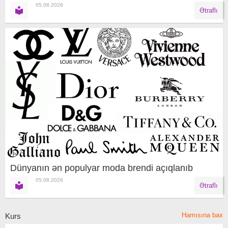
05.08.2026
Ətraflı
Dünyanın ən populyar moda brendi açıqlanıb
05.08.2026
Ətraflı
Hamısına bax
Kurs