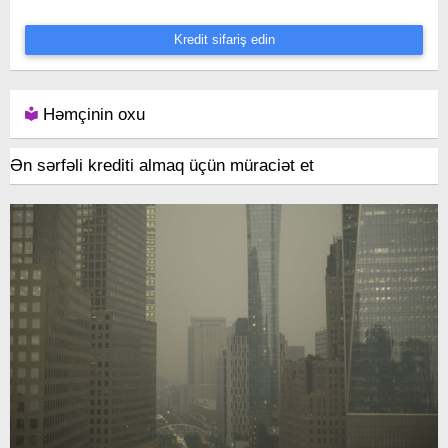
Kredit sifariş edin
Həmçinin oxu
Ən sərfəli krediti almaq üçün müraciət et