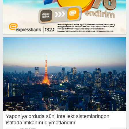
Yaponiya orduda süni intellekt sistemlərindən
istifadə imkanını qiymətləndirir