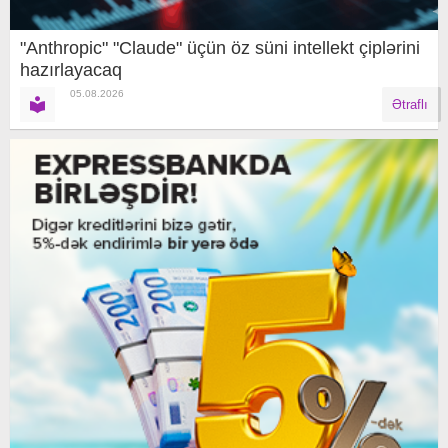
"Anthropic" "Claude" üçün öz süni intellekt çiplərini
hazırlayacaq
05.08.2026
Ətraflı