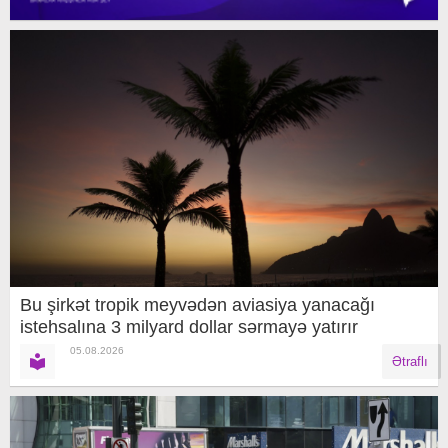
Bu şirkət tropik meyvədən aviasiya yanacağı
istehsalına 3 milyard dollar sərmayə yatırır
05.08.2026
Ətraflı