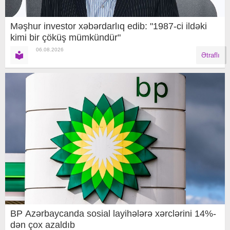
Məşhur investor xəbərdarlıq edib: "1987-ci ildəki
kimi bir çöküş mümkündür"
06.08.2026
Ətraflı
BP Azərbaycanda sosial layihələrə xərclərini 14%-
dən çox azaldıb