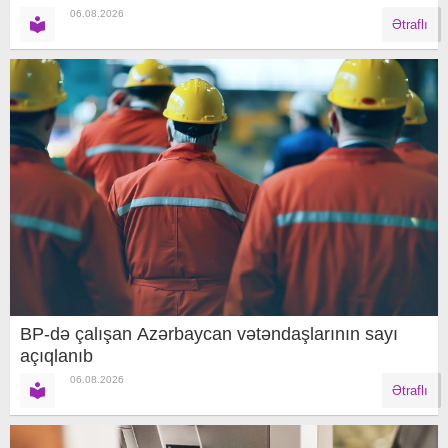
06.08.2026
Ətraflı
BP-də çalışan Azərbaycan vətəndaşlarının sayı
açıqlanıb
06.08.2026
Ətraflı