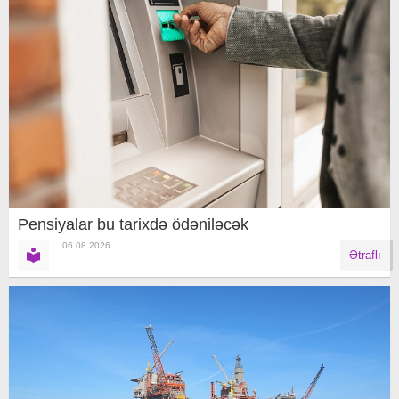
Pensiyalar bu tarixdə ödəniləcək
06.08.2026
Ətraflı