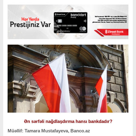
Ən sərfəli nağdlaşdırma hansı bankdadır?
Müəllif: Tamara Mustafayeva, Banco.az