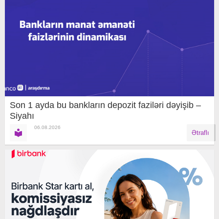
Son 1 ayda bu bankların depozit faziləri dəyişib –
Siyahı
06.08.2026
Ətraflı