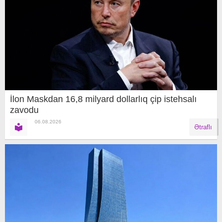
İlon Maskdan 16,8 milyard dollarlıq çip istehsalı
zavodu
06.08.2026
Ətraflı