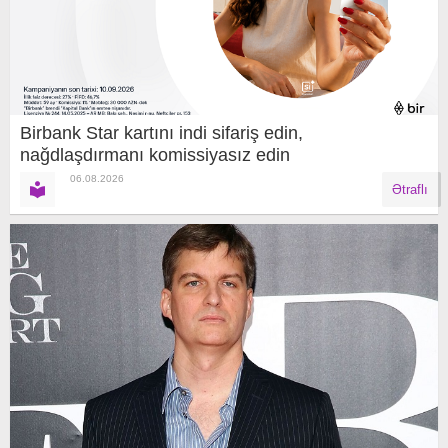
Birbank Star kartını indi sifariş edin,
nağdlaşdırmanı komissiyasız edin
06.08.2026
Ətraflı