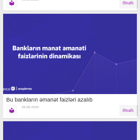
Ətraflı
Bu bankların əmanət faizləri azalıb
06.08.2026
Ətraflı