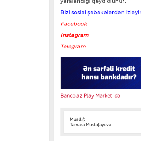
yaralandığı qeyd olunur.
Bizi sosial şəbəkələrdən izləyin
Facebook
Instagram
Telegram
Banco.az Play Market-də
Müəllif:
Tamara Mustafayeva