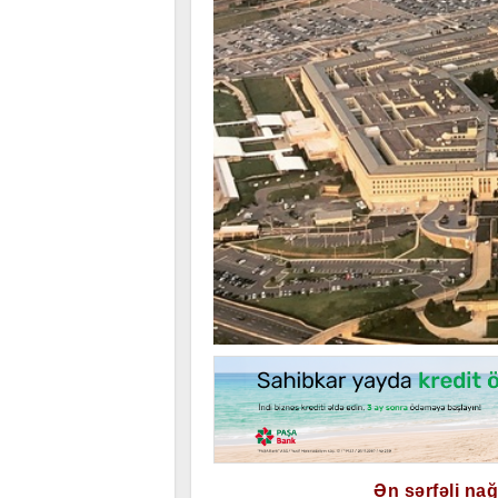
Ən sərfəli na