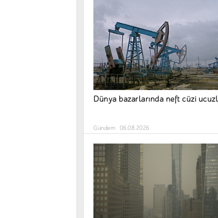
Dünya bazarlarında neft cüzi ucuzl
Gündəm
06.08.2026