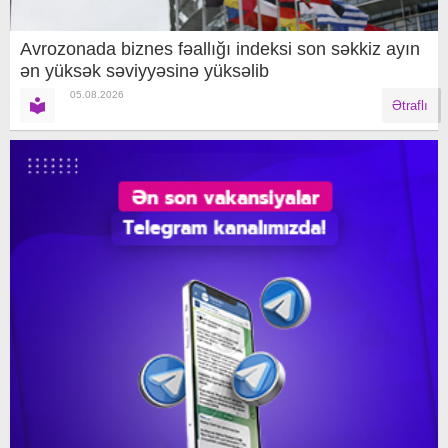
Avrozonada biznes fəallığı indeksi son səkkiz ayın
ən yüksək səviyyəsinə yüksəlib
05.08.2026
Ətraflı