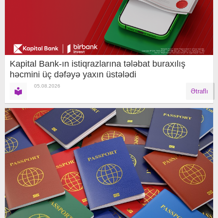
Kapital Bank-ın istiqrazlarına tələbat buraxılış
həcmini üç dəfəyə yaxın üstələdi
05.08.2026
Ətraflı