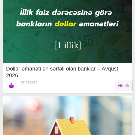
Dollar əmanəti ən sərfəli olan banklar – Avqust
2026
05.08.2026
Ətraflı