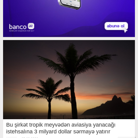
Bu şirkət tropik meyvədən aviasiya yanacağı
istehsalına 3 milyard dollar sərmayə yatırır