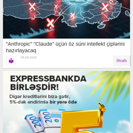
"Anthropic" "Claude" üçün öz süni intellekt çiplərini
hazırlayacaq
05.08.2026
Ətraflı