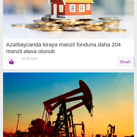
Azərbaycanda kirayə mənzil fonduna daha 204
mənzil əlavə olunub
05.08.2026
Ətraflı