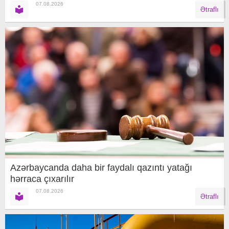
07.08.2026
Ətraflı
Azərbaycanda daha bir faydalı qazıntı yatağı
hərraca çıxarılır
07.08.2026
Ətraflı