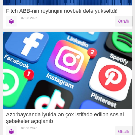
Fitch ABB-nin reytinqini növbəti dəfə yüksəltdi!
07.08.2026
Ətraflı
Azərbaycanda iyulda ən çox istifadə edilən sosial
şəbəkələr açıqlanıb
07.08.2026
Ətraflı