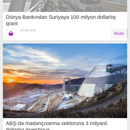
Dünya Bankından Suriyaya 100 milyon dollarlıq
qrant
08.08.2026
Ətraflı
ABŞ-da mədənçıxarma sektoruna 3 milyard
dollarlıq investisiya