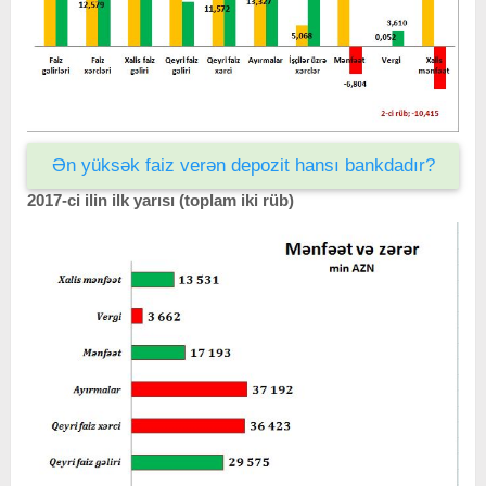
Ən yüksək faiz verən depozit hansı bankdadır?
2017-ci ilin ilk yarısı (toplam iki rüb)