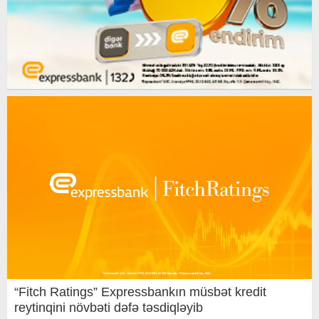
“Fitch Ratings” Expressbankın müsbət kredit
reytinqini növbəti dəfə təsdiqləyib