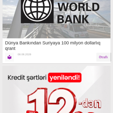
Dünya Bankından Suriyaya 100 milyon dollarlıq
qrant
08.08.2026
Ətraflı