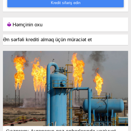
Kredit sifariş edin
Həmçinin oxu
Ən sərfəli krediti almaq üçün müraciət et