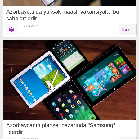
Azərbaycanda yüksək maaşlı vakansiyalar bu
sahələrdədir
07.08.2026
Ətraflı
Azərbaycanın planşet bazarında "Samsung"
liderdir