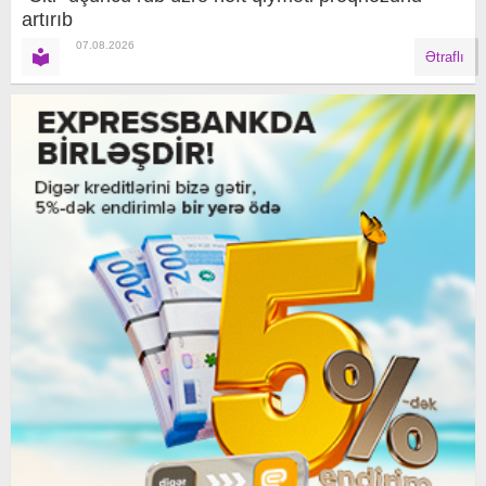
artırıb
07.08.2026
Ətraflı