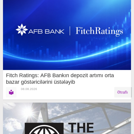
Fitch Ratings: AFB Bankın depozit artımı orta
bazar göstəricilərini üstələyib
08.08.2026
Ətraflı