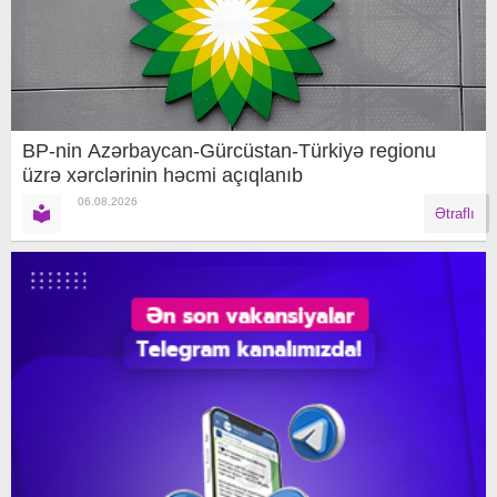
BP-nin Azərbaycan-Gürcüstan-Türkiyə regionu
üzrə xərclərinin həcmi açıqlanıb
06.08.2026
Ətraflı