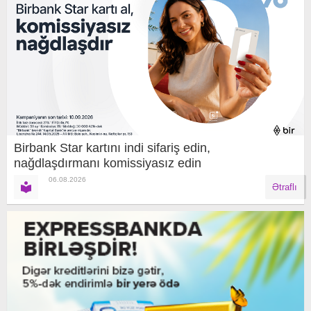
Birbank Star kartını indi sifariş edin,
nağdlaşdırmanı komissiyasız edin
06.08.2026
Ətraflı