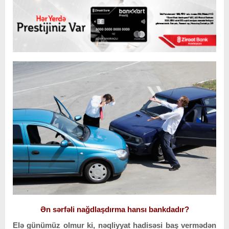
Ən sərfəli nağdlaşdırma hansı bankdadır?
Elə günümüz olmur ki, nəqliyyat hadisəsi baş vermədən