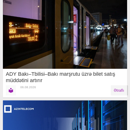
ADY Bakı–Tbilisi–Bakı marşrutu üzrə bilet satış
müddətini artırır
06.08.2026
Ətraflı