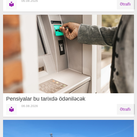
06.08.2026
Ətraflı
Pensiyalar bu tarixdə ödəniləcək
06.08.2026
Ətraflı