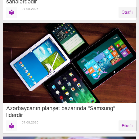
sahələrdədir
07.08.2026
Ətraflı
Azərbaycanın planşet bazarında "Samsung"
liderdir
07.08.2026
Ətraflı