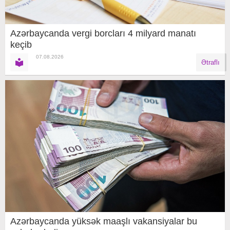
Azərbaycanda vergi borcları 4 milyard manatı
keçib
07.08.2026
Ətraflı
Azərbaycanda yüksək maaşlı vakansiyalar bu