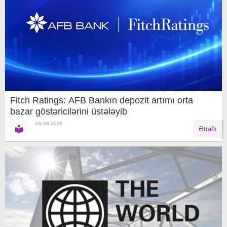
Fitch Ratings: AFB Bankın depozit artımı orta
bazar göstəricilərini üstələyib
08.08.2026
Ətraflı