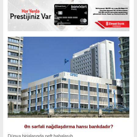
Ən sərfəli nağdlaşdırma hansı bankdadır?
Dünya birjalarında neft bahalaşıb.