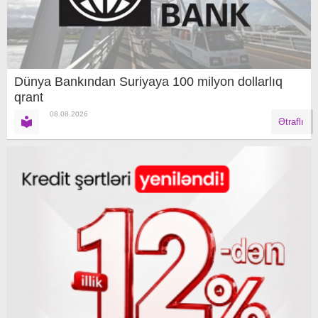
Dünya Bankından Suriyaya 100 milyon dollarlıq
qrant
08.08.2026
Ətraflı