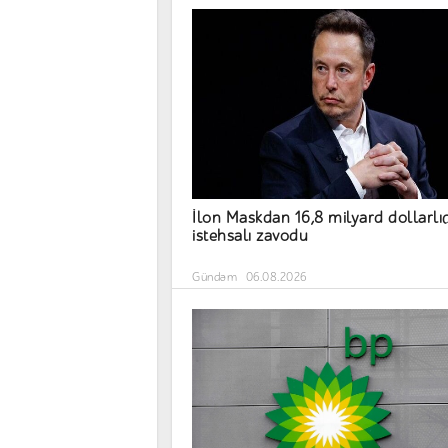
İlon Maskdan 16,8 milyard dollarlı
istehsalı zavodu
Gündəm
06.08.2026