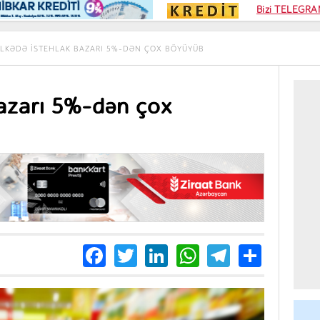
Kampa
Bizi TELEGRAM
Kart si
LKƏDƏ ISTEHLAK BAZARI 5%-DƏN ÇOX BÖYÜYÜB
bazarı 5%-dən çox
Facebook
Twitter
LinkedIn
WhatsApp
Telegra
Share