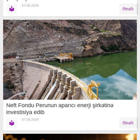
07.08.2026
Ətraflı
Neft Fondu Perunun aparıcı enerji şirkətinə
investisiya edib
07.08.2026
Ətraflı