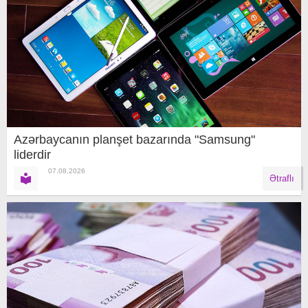
Azərbaycanın planşet bazarında "Samsung"
liderdir
07.08.2026
Ətraflı