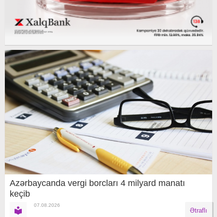
Azərbaycanda vergi borcları 4 milyard manatı
keçib
07.08.2026
Ətraflı